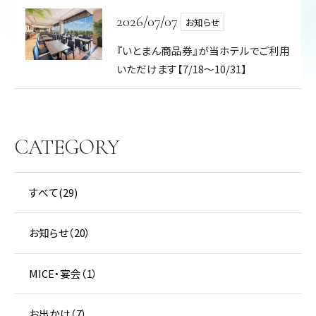
記
公
む
2026/07/07
お知らせ
事
開
『いとまん商品券』が当ホテルでご利用
を
日
いただけます【7/18～10/31】
読
む
CATEGORY
すべて(29)
お知らせ（20）
MICE・宴会（1）
お出かけ（7）