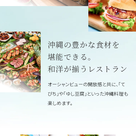
沖縄の豊かな食材を
堪能できる。
和洋が揃うレストラン
オーシャンビューの開放感と共に、「て
びち」や「ゆし豆腐」と
いった沖縄料理も
楽しめます。