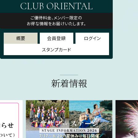
CLUB ORIENTAL
ご優待料金、メンバー限定の
お得な情報をお届けいたします。
概要
会員登録
ログイン
スタンプカード
新着情報