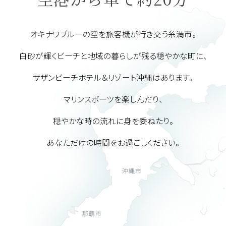
オキナワブルーの空を旅客機が行き交う糸満市。
白砂が輝くビーチと地域の暮らしが残る穏やかな町に、
サザンビーチホテル＆リゾート沖縄はあります。
マリンスポーツを楽しんだり、
穏やかな時の流れに身を委ねたり。
あなただけの時間をお過ごしください。