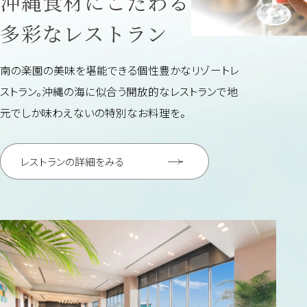
沖縄食材にこだわる
多彩なレストラン
南の楽園の美味を堪能できる
個性豊かなリゾートレ
ストラン。
沖縄の海に似合う開放的なレストランで
地
元でしか味わえないの特別なお料理を。
レストランの詳細をみる