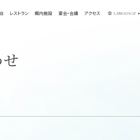
泊
レストラン
館内施設
宴会・会議
アクセス
LANGUAGE
わせ