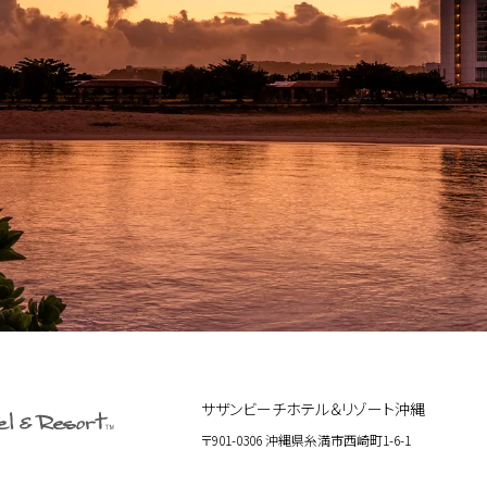
サザンビーチホテル＆リゾート沖縄
〒901-0306 沖縄県糸満市西崎町1-6-1