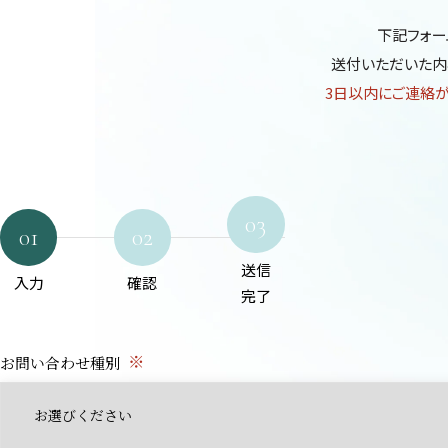
下記フォー
送付いただいた内
3日以内にご連絡
03
01
02
送信
入力
確認
完了
※
お問い合わせ種別