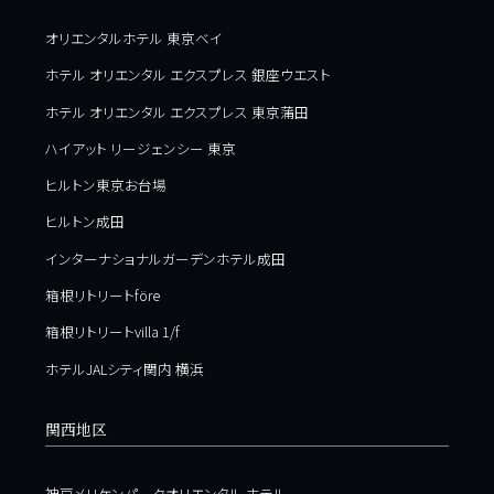
オリエンタルホテル 東京ベイ
ホテル オリエンタル エクスプレス 銀座ウエスト
ホテル オリエンタル エクスプレス 東京蒲田
ハイアット リージェンシー 東京
ヒルトン東京お台場
ヒルトン成田
インターナショナルガーデンホテル成田
箱根リトリートföre
箱根リトリートvilla 1/f
ホテルJALシティ関内 横浜
関西地区
神戸メリケンパークオリエンタル ホテル