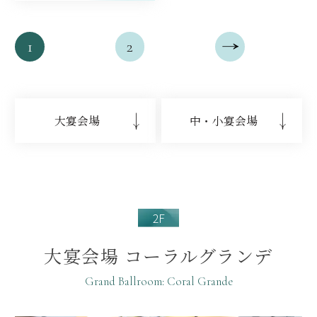
1
2
大宴会場
中・小宴会場
2F
大宴会場 コーラルグランデ
Grand Ballroom: Coral Grande