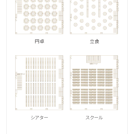
円卓
立食
シアター
スクール