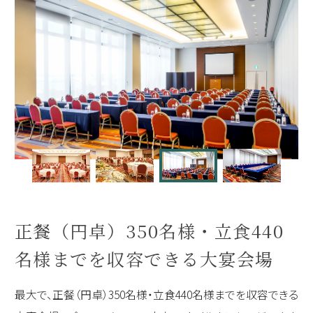
正餐（円卓）350名様・立食440
名様までを収容できる大宴会場
最大で、正餐（円卓）350名様・立食440名様までを収容できる