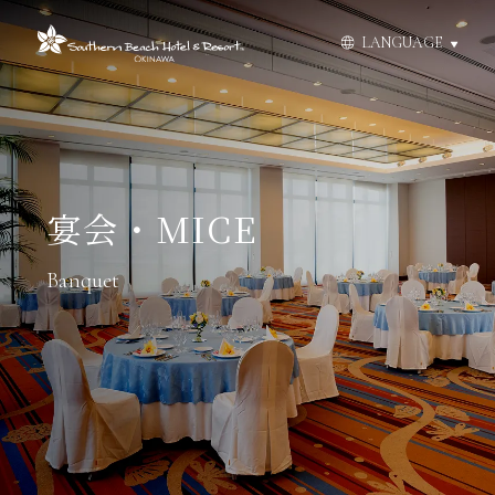
スキップしてコンテンツに移動する
LANGUAGE
宴会・MICE
Banquet