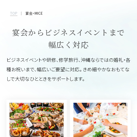
TOP
宴会・MICE
宴会からビジネスイベントまで
幅広く対応
ビジネスイベントや研修、修学旅行、沖縄ならではの婚礼・各
種お祝いまで、幅広いご要望に対応。
きめ細やかなおもてな
しで大切なひとときをサポートします。