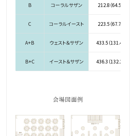
B
コーラルサザン
212.8（64.5）
C
コーラルイースト
223.5（67.7）
A+B
ウェスト＆サザン
433.5（131.4）
B+C
イースト＆サザン
436.3（132.2）
会場図面例