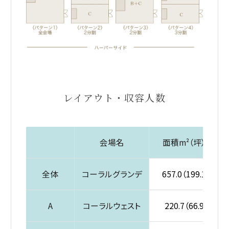
レイアウト・収容人数
テーブルの内容を入れる 例）大宴会場の収容人数、面積、天井
会場名
面積m²（坪）
全体
コーラルグランデ
657.0（199.1）
A
コーラルウェスト
220.7（66.9）