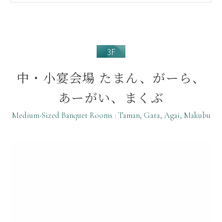
3F
中・小宴会場 たまん、がーら、
あーがい、まくぶ
Medium-Sized Banquet Rooms : Taman, Gara, Agai, Makubu